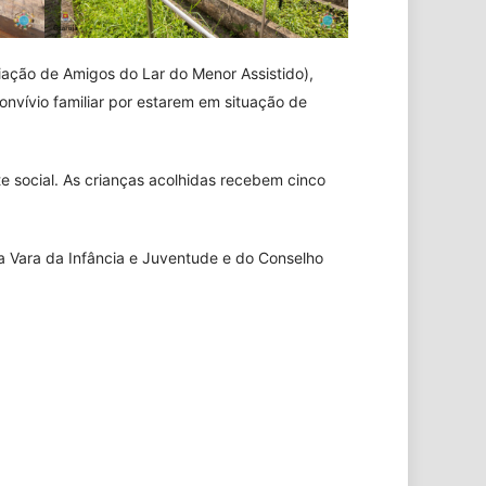
iação de Amigos do Lar do Menor Assistido),
onvívio familiar por estarem em situação de
e social. As crianças acolhidas recebem cinco
la Vara da Infância e Juventude e do Conselho