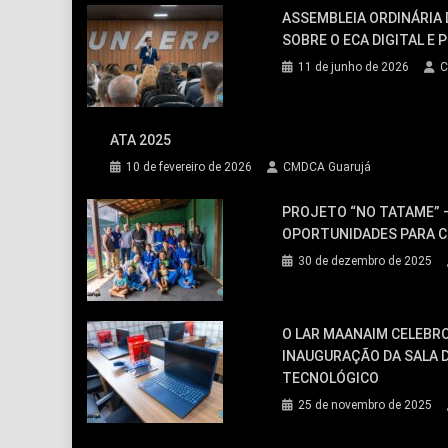
ASSEMBLEIA ORDINÁRIA
SOBRE O ECA DIGITAL E
11 de junho de 2026
C
ATA 2025
10 de fevereiro de 2026
CMDCA Guarujá
PROJETO “NO TATAME” —
OPORTUNIDADES PARA C
30 de dezembro de 2025
O LAR MAANAIM CELEBR
INAUGURAÇÃO DA SALA 
TECNOLÓGICO
25 de novembro de 2025