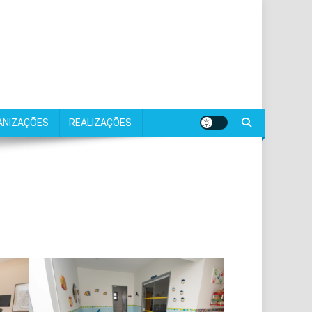
ANIZAÇÕES
REALIZAÇÕES