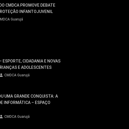
 DO CMDCA PROMOVE DEBATE
 PROTEÇÃO INFANTOJUVENIL
MDCA Guarujá
 ESPORTE, CIDADANIA E NOVAS
RIANÇAS E ADOLESCENTES
CMDCA Guarujá
OU UMA GRANDE CONQUISTA: A
DE INFORMÁTICA – ESPAÇO
CMDCA Guarujá