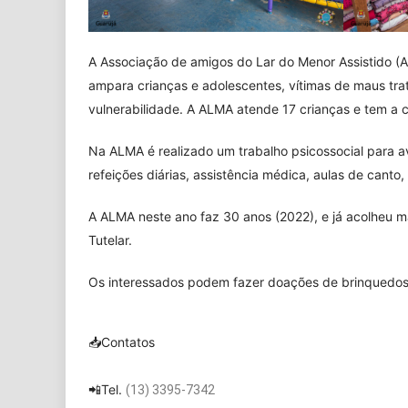
A Associação de amigos do Lar do Menor Assistido (A
ampara crianças e adolescentes, vítimas de maus trat
vulnerabilidade. A ALMA atende 17 crianças e tem a 
Na ALMA é realizado um trabalho psicossocial para av
refeições diárias, assistência médica, aulas de canto, 
A ALMA neste ano faz 30 anos (2022), e já acolheu m
Tutelar.
Os interessados podem fazer doações de brinquedos
📥Contatos
📲Tel.
(13) 3395-7342