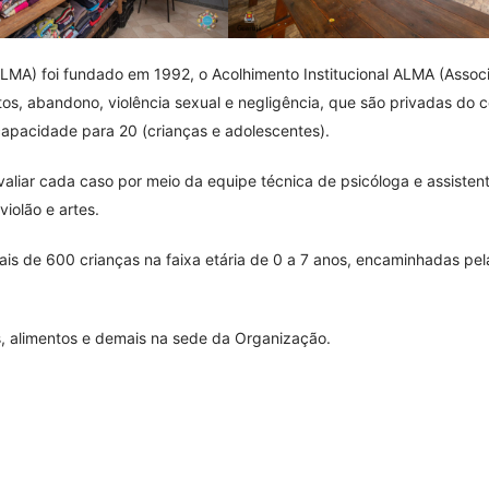
LMA) foi fundado em 1992, o Acolhimento Institucional ALMA (Assoc
os, abandono, violência sexual e negligência, que são privadas do c
capacidade para 20 (crianças e adolescentes).
aliar cada caso por meio da equipe técnica de psicóloga e assistent
violão e artes.
ais de 600 crianças na faixa etária de 0 a 7 anos, encaminhadas pe
, alimentos e demais na sede da Organização.