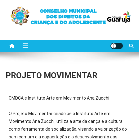
CMDCA GUARUJÁ
Ajude as crianças e adolescente de Guarujá
PROJETO MOVIMENTAR
CMDCA e Instituto Arte em Movimento Ana Zucchi
O Projeto Movimentar criado pelo Instituto Arte em
Movimento Ana Zucchi, utiliza a arte da dança e a cultura
como ferramenta de socialização, visando a valorização do
bem comum e a capacitação e o desenvolvimento das