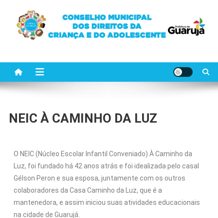
CMDCA GUARUJÁ
Ajude as crianças e adolescente de Guarujá
NEIC À CAMINHO DA LUZ
O NEIC (Núcleo Escolar Infantil Conveniado) À Caminho da
Luz, foi fundado há 42 anos atrás e foi idealizada pelo casal
Gélson Peron e sua esposa, juntamente com os outros
colaboradores da Casa Caminho da Luz, que é a
mantenedora, e assim iniciou suas atividades educacionais
na cidade de Guarujá.