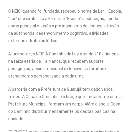
O NEIC, quando foi fundada, recebeu o nome de Lar – Escola.
“Lar” que simboliza a Família e “Escola” a educação, tendo
como principal missão o protagonismo da criança, através
da autonomia, desenvolvimento cognitivo, atividades
externas e trabalho lúdico.
Atualmente, o NEIC À Caminho da Luz atende 210 crianças,
na faixa etária de 1 a 4 anos, que recebem suporte
pedagógico, apoio emocional extensivo as famílias e
atendimento personalizado a cada uma.
A parceria com a Prefeitura de Guarujá tem dado vários
frutos. A Casa do Caminho é o braço que, juntamente com a
Prefeitura Municipal, formam um corpo. Além disso, a Casa
do Caminho distribui mensamente 50 cestas básicas na
unidade.
“O CMDCA maravilhoso tem, mensalmente, nos instruído e