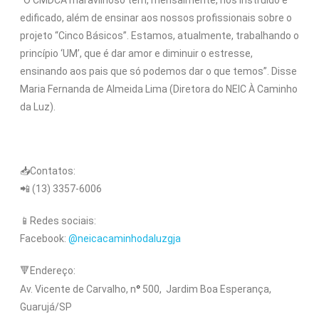
edificado, além de ensinar aos nossos profissionais sobre o
projeto “Cinco Básicos”. Estamos, atualmente, trabalhando o
princípio ‘UM’, que é dar amor e diminuir o estresse,
ensinando aos pais que só podemos dar o que temos”. Disse
Maria Fernanda de Almeida Lima (Diretora do NEIC À Caminho
da Luz).
📥Contatos:
📲 (13) 3357-6006
📱Redes sociais:
Facebook:
@neicacaminhodaluzgja
🔻Endereço:
°
Av. Vicente de Carvalho,
n
500, Jardim Boa Esperança,
Guarujá/SP