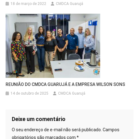
18 de março de 2022
CMDCA Guarujá
REUNIÃO DO CMDCA GUARUJÁ E A EMPRESA WILSON SONS
14 de outubro de 2025
CMDCA Guarujá
Deixe um comentário
O seu endereço de e-mail não será publicado.
Campos
obrigatórios são marcados com
*