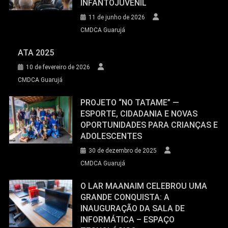
INFANTOJUVENIL
11 de junho de 2026
CMDCA Guarujá
ATA 2025
10 de fevereiro de 2026
CMDCA Guarujá
PROJETO “NO TATAME” —
ESPORTE, CIDADANIA E NOVAS
OPORTUNIDADES PARA CRIANÇAS E
ADOLESCENTES
30 de dezembro de 2025
CMDCA Guarujá
O LAR MAANAIM CELEBROU UMA
GRANDE CONQUISTA: A
INAUGURAÇÃO DA SALA DE
INFORMÁTICA – ESPAÇO