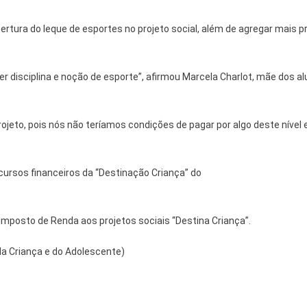
ertura do leque de esportes no projeto social, além de agregar mai
ter disciplina e noção de esporte”, afirmou Marcela Charlot, mãe dos a
jeto, pois nós não teríamos condições de pagar por algo deste nível 
cursos financeiros da “Destinação Criança” do
Imposto de Renda aos projetos sociais “Destina Criança”.
da Criança e do Adolescente)