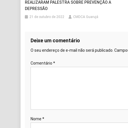
REALIZARAM PALESTRA SOBRE PREVENÇÃO A
DEPRESSÃO
21 de outubro de 2022
CMDCA Guarujá
Deixe um comentário
O seu endereço de e-mail não será publicado.
Campos
Comentário
*
Nome
*