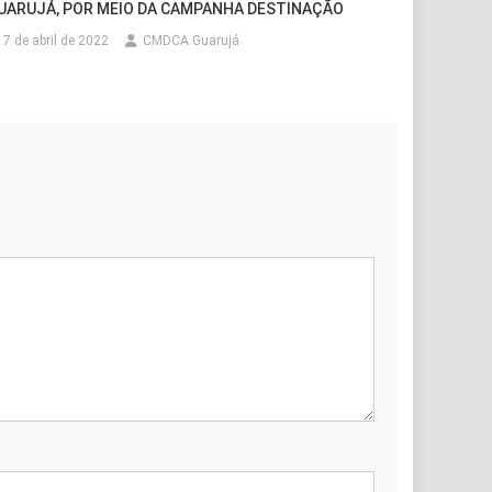
UARUJÁ, POR MEIO DA CAMPANHA DESTINAÇÃO
7 de abril de 2022
CMDCA Guarujá