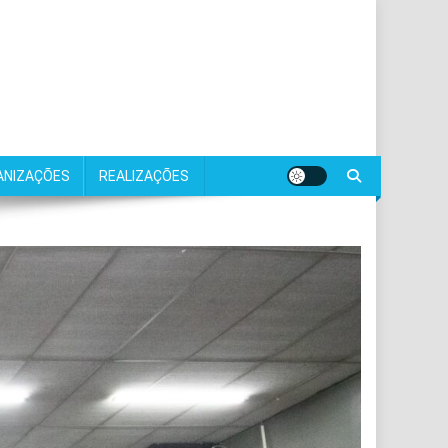
ANIZAÇÕES
REALIZAÇÕES